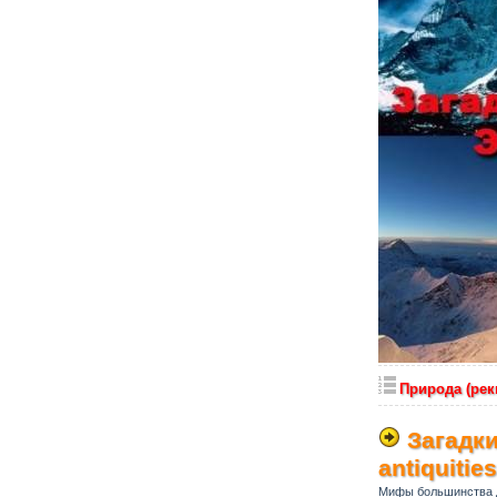
Природа (реки
Загадки
antiquities
Мифы большинства д