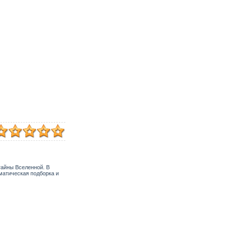
тайны Вселенной. В
ематическая подборка и