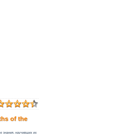
hs of the
е знания, научивших их