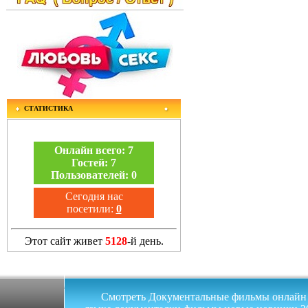
СТАТИСТИКА
Онлайн всего:
7
Гостей:
7
Пользователей:
0
Сегодня нас
посетили:
0
Этот сайт живет
5128
-й день.
Смотреть Документальные фильмы онлайн на 