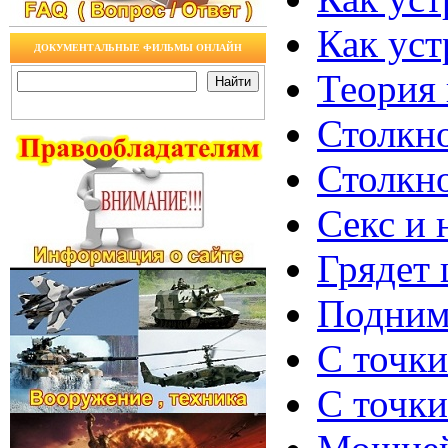
Как уст
ДОКУМЕНТАЛЬНЫЕ ФИЛЬМЫ ОНЛАЙН
Теория 
Столкно
Столкно
Секс и 
Грядет 
Поднима
С точки
С точки