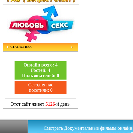
СТАТИСТИКА
Онлайн всего:
4
Гостей:
4
Пользователей:
0
Сегодня нас
посетили:
0
Этот сайт живет
5126
-й день.
Смотреть Документальные фильмы онлайн на 