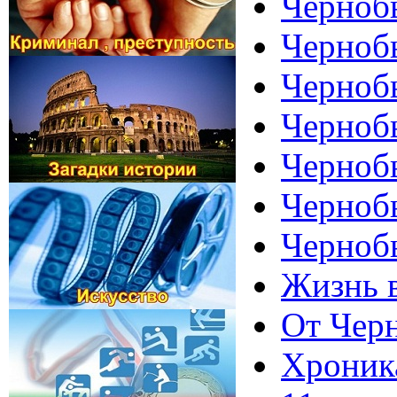
Чернобы
Чернобы
Черноб
Чернобы
Чернобы
Черноб
Черноб
Жизнь 
От Чер
Хроника