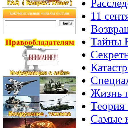
Расслед
11 сент
ДОКУМЕНТАЛЬНЫЕ ФИЛЬМЫ ОНЛАЙН
Возвращ
Тайны Б
Секретн
Катастр
Специал
Жизнь 
Теория 
Самые 