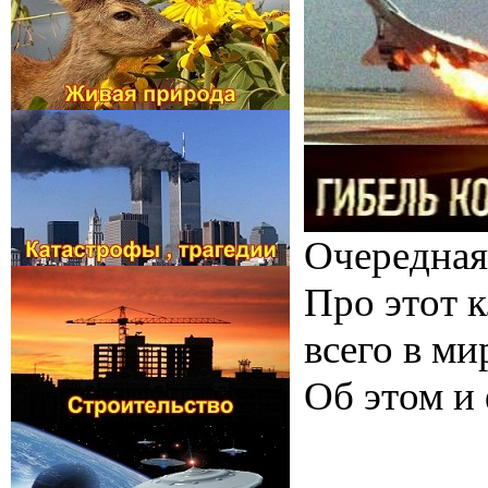
Очередная 
Про этот к
всего в м
Об этом и