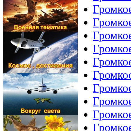
Громко
Громкое
Громкое
Громкое
Громкое
Громкое
Громкое
Громко
Громкое
Громкое