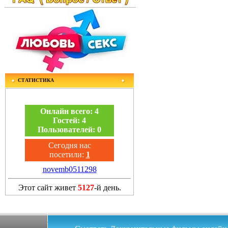
СТАТИСТИКА
Онлайн всего:
4
Гостей:
4
Пользователей:
0
Сегодня нас
посетили:
1
novemb0511298
Этот сайт живет
5127
-й день.