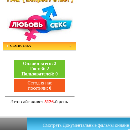
СТАТИСТИКА
Онлайн всего:
2
Гостей:
2
Пользователей:
0
Сегодня нас
посетили:
0
Этот сайт живет
5126
-й день.
Смотреть Документальные фильмы онлайн на 