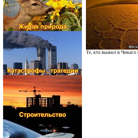
Те, кто выжил в Чикаго 