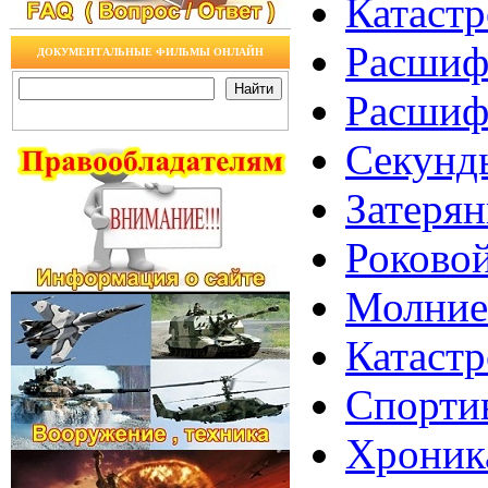
Катастр
Расшифр
ДОКУМЕНТАЛЬНЫЕ ФИЛЬМЫ ОНЛАЙН
Расшиф
Секунд
Затерян
Роковой
Молниен
Катастр
Спортив
Хроника