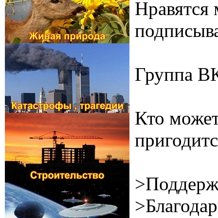
Нравятся 
подписыва
Группа В
Кто может
пригодитс
>Поддерж
>Благодар