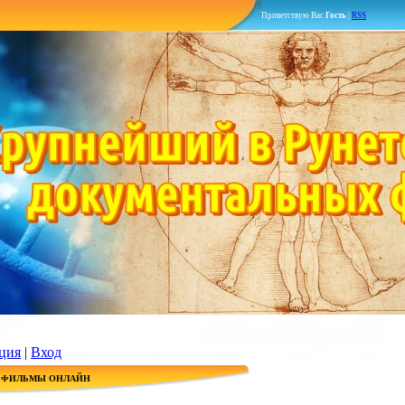
Приветствую Вас
Гость
|
RSS
ция
|
Вход
 ФИЛЬМЫ ОНЛАЙН