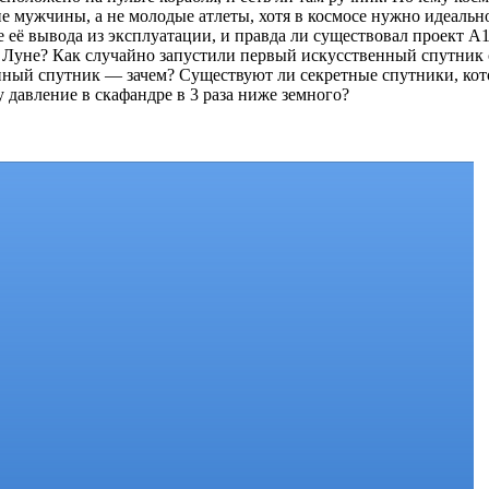
е мужчины, а не молодые атлеты, хотя в космосе нужно идеальн
 её вывода из эксплуатации, и правда ли существовал проект А
 Луне? Как случайно запустили первый искусственный спутник
нный спутник — зачем? Существуют ли секретные спутники, кот
 давление в скафандре в 3 раза ниже земного?