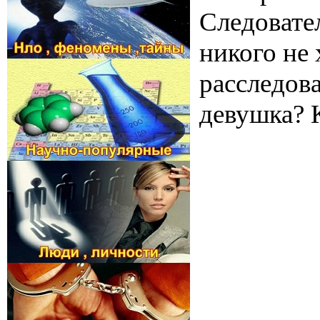
Следовател
никого не 
расследова
девушка? 