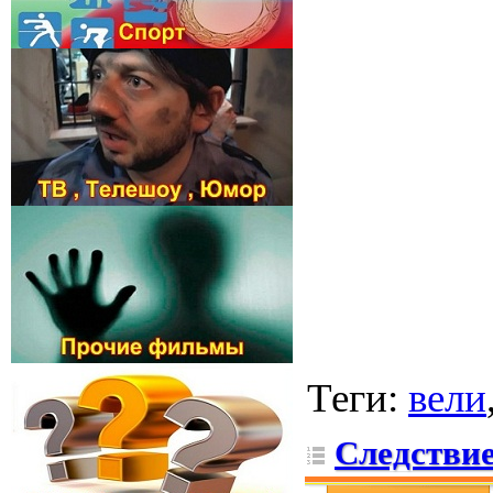
Теги
:
вели
Следствие