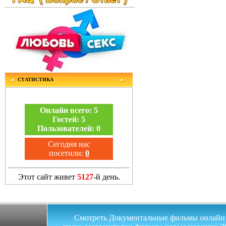
СТАТИСТИКА
Онлайн всего:
5
Гостей:
5
Пользователей:
0
Сегодня нас
посетили:
0
Этот сайт живет
5127
-й день.
Смотреть Документальные фильмы онлайн на 