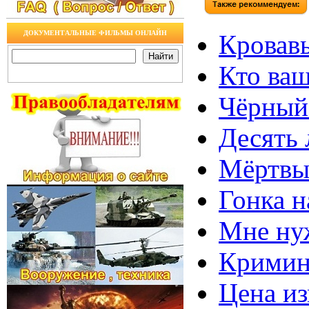
ДОКУМЕНТАЛЬНЫЕ ФИЛЬМЫ ОНЛАЙН
Кровавы
Кто ваш
Чёрный 
Десять 
Мёртвый
Гонка н
Мне нуж
Кримина
Цена из