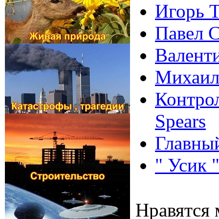
Игорь Т
Павел 
Валенти
Михаил
Контрол
Spears
Главный
" Усик 
Нравятся 