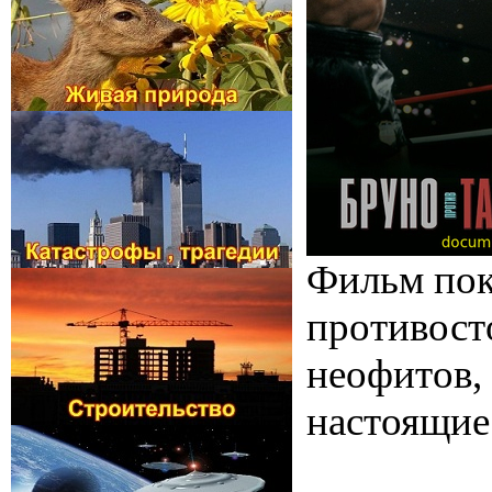
Фильм пок
противосто
неофитов, 
настоящие