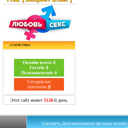
СТАТИСТИКА
Онлайн всего:
8
Гостей:
8
Пользователей:
0
Сегодня нас
посетили:
0
Этот сайт живет
5128
-й день.
Смотреть Документальные фильмы онлайн на 