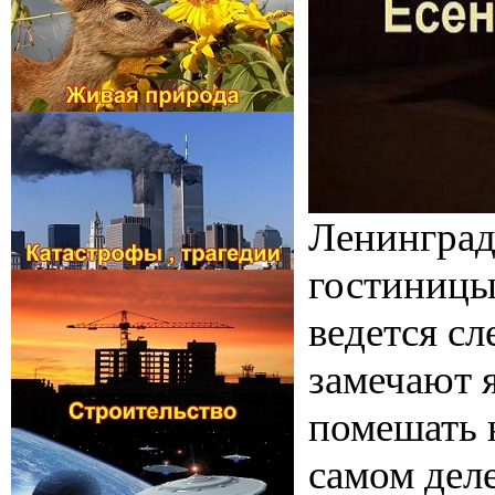
Ленинград
гостиницы
ведется с
замечают 
помешать 
самом дел