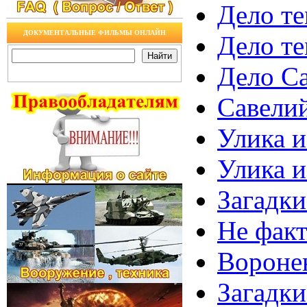
Дело те
ДОКУМЕНТАЛЬНЫЕ ФИЛЬМЫ ОНЛАЙН
Дело те
Дело С
Савелий
Улика и
Улика и
Загадки
Не факт
Воронен
Загадки