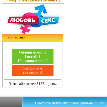
СТАТИСТИКА
Онлайн всего:
3
Гостей:
3
Пользователей:
0
Сегодня нас
посетили:
0
Этот сайт живет
5127
-й день.
Смотреть Документальные фильмы онлайн на 