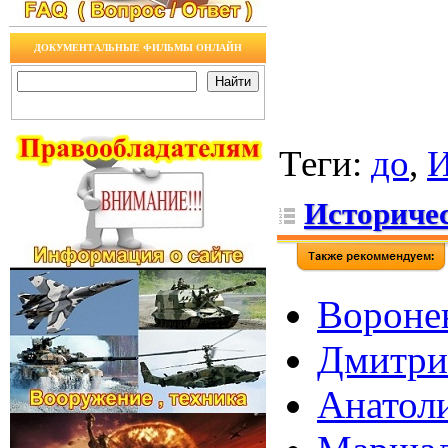
ДОКУМЕНТАЛЬНЫЕ ФИЛЬМЫ ОНЛАЙН
Теги
:
до
,
И
Историчес
Воронен
Дмитрий
Анатоли