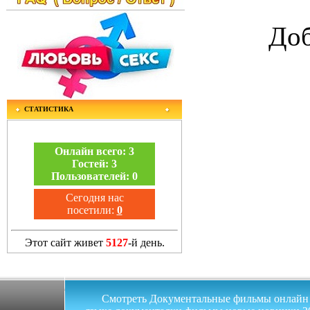
Доб
СТАТИСТИКА
Онлайн всего:
3
Гостей:
3
Пользователей:
0
Сегодня нас
посетили:
0
Этот сайт живет
5127
-й день.
Смотреть Документальные фильмы онлайн на 