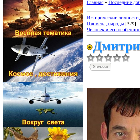
Главная
»
Последние до
Исторические личности,
Племена, народы
[329]
Человек и его особенно
Дмитрий
0 голосов