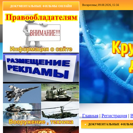
Воскресенье, 09.08.2026, 15:56
ДОКУМЕНТАЛЬНЫЕ ФИЛЬМЫ ОНЛАЙН
Главная
|
Регистрация
|
В
ДОКУМЕНТАЛЬНЫЕ ФИЛЬМ