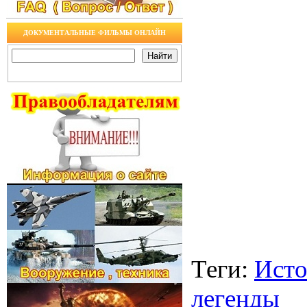
ДОКУМЕНТАЛЬНЫЕ ФИЛЬМЫ ОНЛАЙН
Теги
:
Исто
легенды