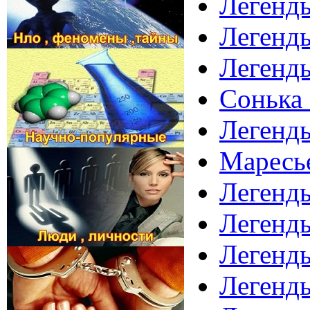
Легенды
Легенды
Легенды
Сонька 
Легенды
Маресь
Легенд
Легенды
Легенды
Легенд