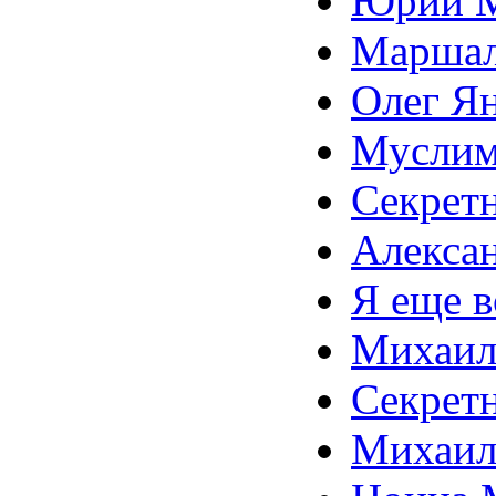
Юрий М
Маршал
Олег Ян
Муслим 
Секретн
Алекса
Я еще в
Михаил 
Секретн
Михаил 