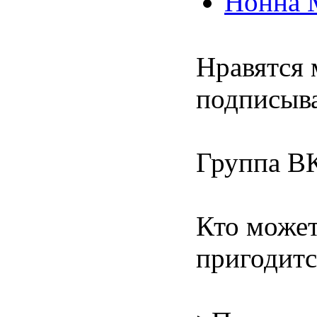
Нонна 
Нравятся 
подписыва
Группа В
Кто может
пригодитс