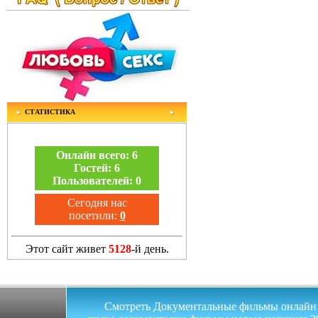
СТАТИСТИКА
Онлайн всего:
6
Гостей:
6
Пользователей:
0
Сегодня нас
посетили:
0
Этот сайт живет
5128
-й день.
Смотреть Документальные фильмы онлайн на 