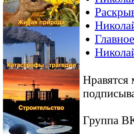
Раскрыв
Николай
Главное
Николай
Нравятся 
подписыва
Группа В