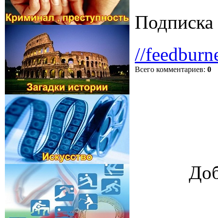
Подписка 
//feedburn
Всего комментариев
:
0
Доб