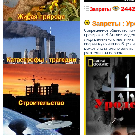
244
Запреты
Запреты : Ур
Современное общество пом
презирают. В Англии модел
лицо маленького мальчика 
аварии мужчина вообще ли
может значительно влиять 
ругательным словом.