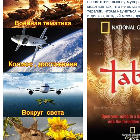
препятствия вынесу мусора
квартире так, что не оста
терапии, чтобы научиться 
и дисков, каждый месяц пр