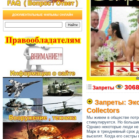
ДОКУМЕНТАЛЬНЫЕ ФИЛЬМЫ ОНЛАЙН
306
Запреты
Запреты: Эк
Collectors
Мы живем в обществе потре
стимулируется. Но большин
Однако некоторые люди не 
Марк в трехдневный срок д
выселят. Когда его сестры 