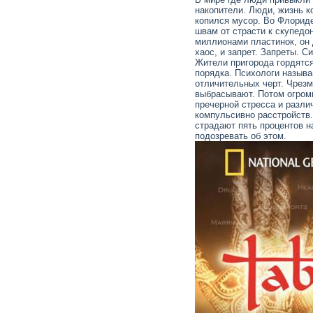
накопители. Люди, жизнь к
копился мусор. Во Флориде
швам от страсти к скупедо
миллионами пластинок, он 
хаос, и запрет. Запреты. 
Жители пригорода гордятся
порядка. Психологи называ
отличительных черт. Чрезм
выбрасывают. Потом огромн
пречерной стресса и разли
компульсивно расстройств.
страдают пять процентов н
подозревать об этом.