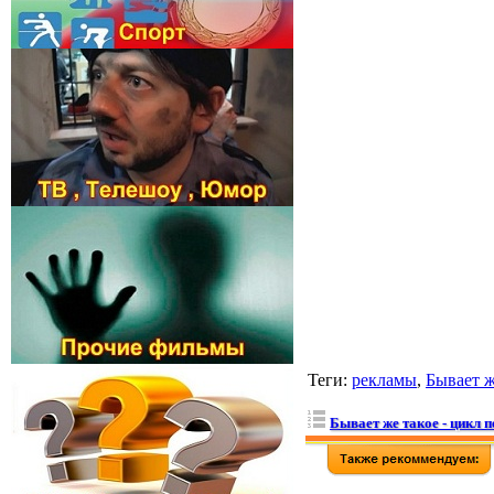
Теги
:
рекламы
,
Бывает ж
Бывает же такое - цикл п