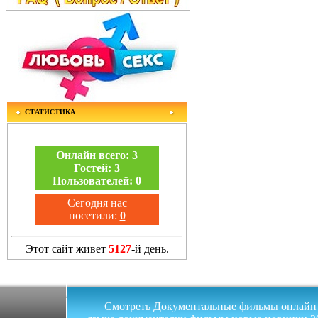
СТАТИСТИКА
Онлайн всего:
3
Гостей:
3
Пользователей:
0
Сегодня нас
посетили:
0
Этот сайт живет
5127
-й день.
Смотреть Документальные фильмы онлайн на 