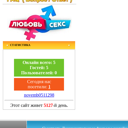
СТАТИСТИКА
Онлайн всего:
5
Гостей:
5
Пользователей:
0
Сегодня нас
посетили:
1
novemb0511298
Этот сайт живет
5127
-й день.