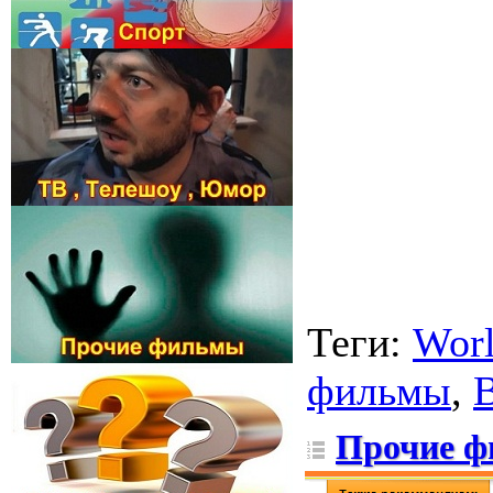
Теги
:
Wor
фильмы
,
B
Прочие 