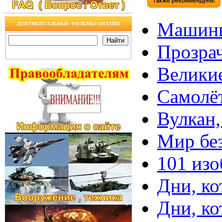
Машины,
ДОКУМЕНТАЛЬНЫЕ ФИЛЬМЫ ОНЛАЙН
Прозрач
Великие
Самолёт
Вулкан,
Мир без
101 изо
Дни, ко
Дни, ко