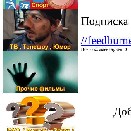
Подписка 
//feedburn
Всего комментариев
:
0
Доб