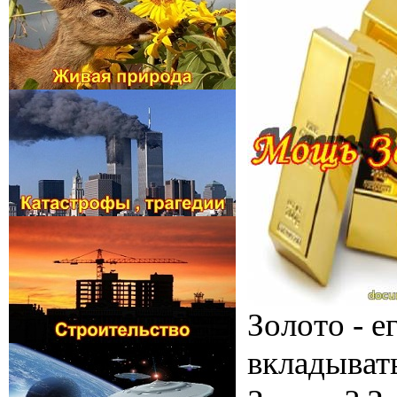
Золото - 
вкладывать