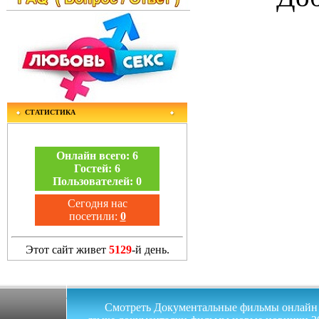
СТАТИСТИКА
Онлайн всего:
6
Гостей:
6
Пользователей:
0
Сегодня нас
посетили:
0
Этот сайт живет
5129
-й день.
Смотреть Документальные фильмы онлайн на 