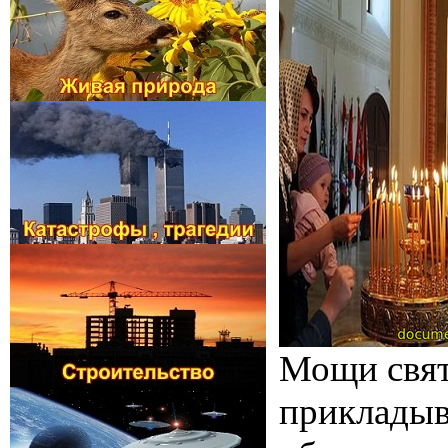
Мощи свят
прикладыв