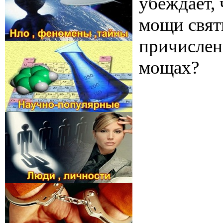
убеждает, 
мощи свят
причислен
мощах?