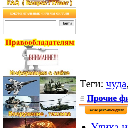
ДОКУМЕНТАЛЬНЫЕ ФИЛЬМЫ ОНЛАЙН
Теги
:
чуда
Прочие ф
Улика и