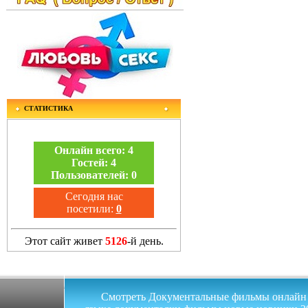
СТАТИСТИКА
Онлайн всего:
4
Гостей:
4
Пользователей:
0
Сегодня нас
посетили:
0
Этот сайт живет
5126
-й день.
Смотреть Документальные фильмы онлайн на 