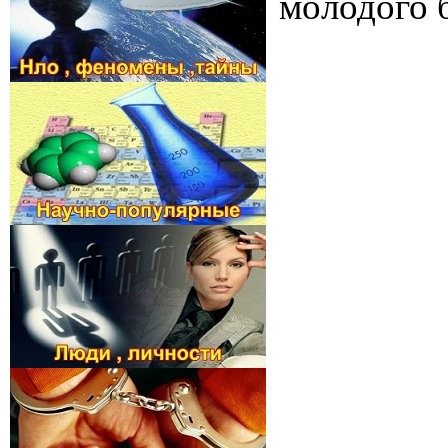
молодого б