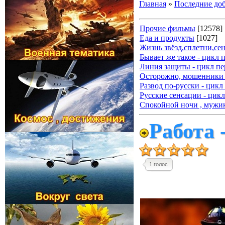
Главная
»
Последние до
Прочие фильмы
[12578]
Еда и продукты
[1027]
Жизнь звёзд,сплетни,се
Бывает же такое - цикл 
Линия защиты - цикл пе
Осторожно, мошенники 
Развод по-русски - цикл
Русские сенсации - цикл
Спокойной ночи , мужик
Работа 
1 голос