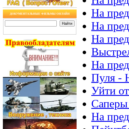
На пред
ДОКУМЕНТАЛЬНЫЕ ФИЛЬМЫ ОНЛАЙН
На пред
На пред
Выстрел
На пред
Пуля - 
Уйти от
Саперы 
На пред