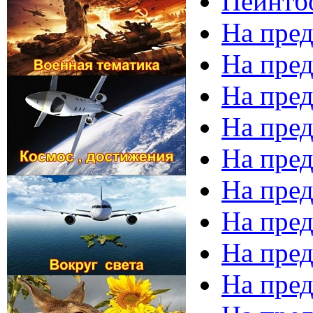
Пейнтб
На пред
На пред
На пред
На пред
На пред
На пред
На пред
На пред
На пред