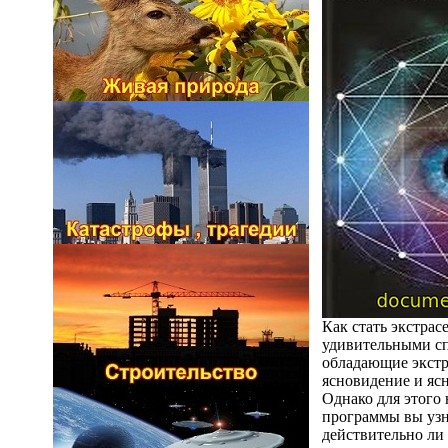
Как стать экстрас
удивительными спо
обладающие экстр
ясновидение и яс
Однако для этого
программы вы узн
действительно ли