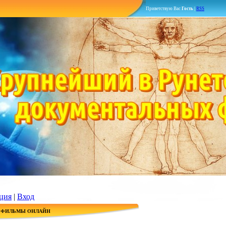
Приветствую Вас
Гость
|
RSS
ция
|
Вход
 ФИЛЬМЫ ОНЛАЙН