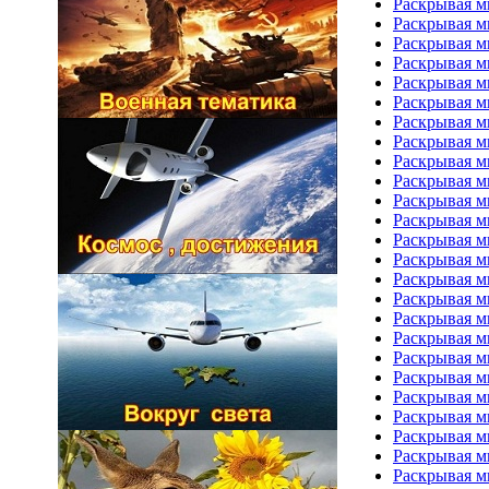
Раскрывая м
Раскрывая м
Раскрывая м
Раскрывая м
Раскрывая м
Раскрывая м
Раскрывая м
Раскрывая м
Раскрывая м
Раскрывая м
Раскрывая м
Раскрывая м
Раскрывая м
Раскрывая м
Раскрывая м
Раскрывая м
Раскрывая м
Раскрывая м
Раскрывая м
Раскрывая м
Раскрывая м
Раскрывая м
Раскрывая м
Раскрывая м
Раскрывая м