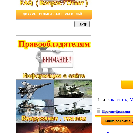
ДОКУМЕНТАЛЬНЫЕ ФИЛЬМЫ ОНЛАЙН
Теги
:
как
,
стать
,
М
Прочие фильмы