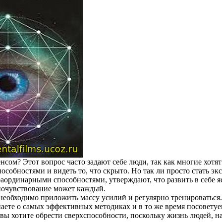
енсом? Этот вопрос часто задают себе люди, так как многие хотят
собностями и видеть то, что скрыто. Но так ли просто стать эк
аординарными способностями, утверждают, что развить в себе 
ночувствование может каждый.
 необходимо приложить массу усилий и регулярно тренироваться
аете о самых эффективных методиках и в то же время посоветуе
 вы хотите обрести сверхспособности, поскольку жизнь людей, 