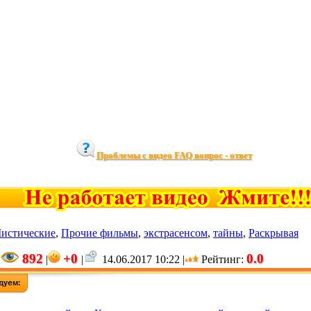
Проблемы с видео FAQ вопрос - ответ
истические
,
Прочие фильмы
,
экстрасенсом
,
тайны
,
Раскрывая
892
+0
0.0
|
|
|
14.06.2017 10:22 |
Рейтинг
: