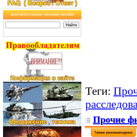
ДОКУМЕНТАЛЬНЫЕ ФИЛЬМЫ ОНЛАЙН
Теги
:
Про
расследов
Прочие ф