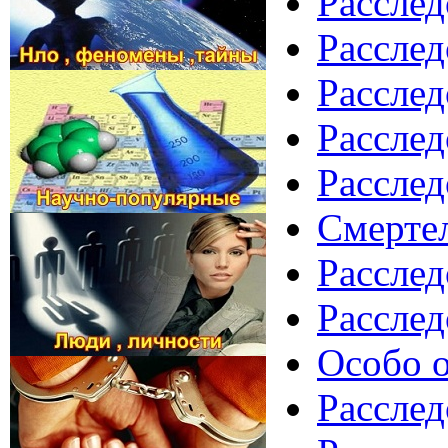
Расслед
Расслед
Расслед
Расслед
Расслед
Смертел
Расслед
Расслед
Особо о
Расслед