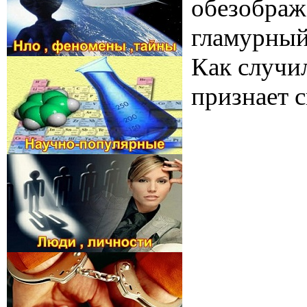
обезображ
гламурный
Как случил
признает 