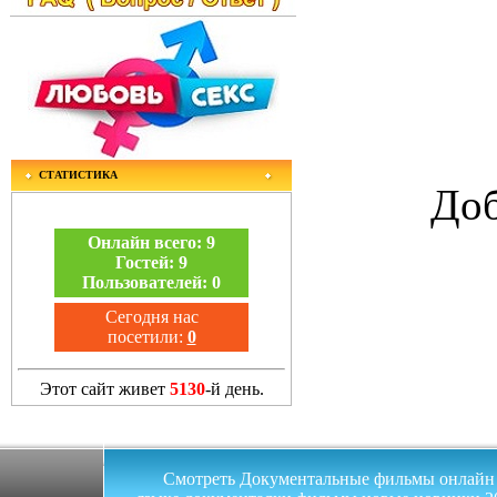
СТАТИСТИКА
Доб
Онлайн всего:
9
Гостей:
9
Пользователей:
0
Сегодня нас
посетили:
0
Этот сайт живет
5130
-й день.
Смотреть Документальные фильмы онлайн на 