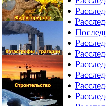
Расслед
Расслед
Расслед
Последн
Расслед
Расслед
Расслед
Расслед
Расслед
Расслед