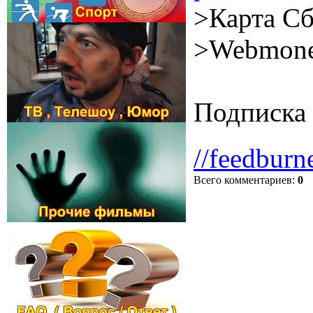
>Карта Сб
>Webmone
Подписка 
//feedburn
Всего комментариев
:
0