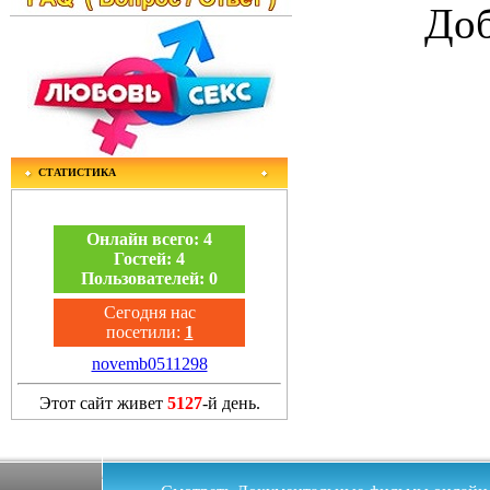
Доб
СТАТИСТИКА
Онлайн всего:
4
Гостей:
4
Пользователей:
0
Сегодня нас
посетили:
1
novemb0511298
Этот сайт живет
5127
-й день.