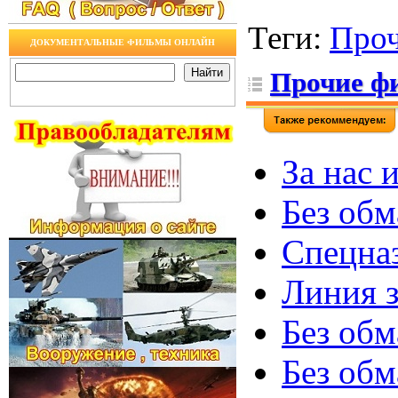
Теги
:
Про
ДОКУМЕНТАЛЬНЫЕ ФИЛЬМЫ ОНЛАЙН
Прочие ф
За нас 
Без обм
Спецназ
Линия 
Без обм
Без обм