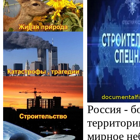
Россия - 
территории
мирное не