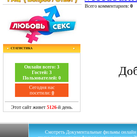
Всего комментариев
:
0
СТАТИСТИКА
Онлайн всего:
3
Доб
Гостей:
3
Пользователей:
0
Сегодня нас
посетили:
0
Этот сайт живет
5126
-й день.
Смотреть Документальные фильмы онлайн на 