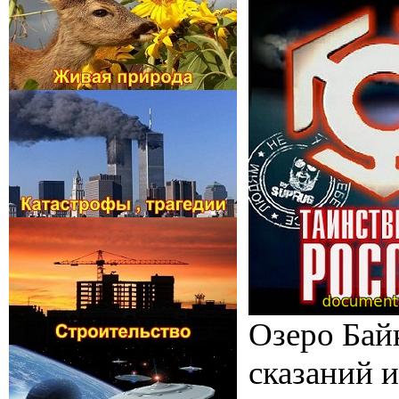
Озеро Байк
сказаний и