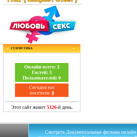
СТАТИСТИКА
Онлайн всего:
3
Гостей:
3
Пользователей:
0
Сегодня нас
посетили:
0
Этот сайт живет
5126
-й день.
Смотреть Документальные фильмы онлайн на 