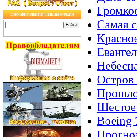
Громкое
ДОКУМЕНТАЛЬНЫЕ ФИЛЬМЫ ОНЛАЙН
Самая с
Красное
Евангел
Небесна
Остров 
Прошло
Шестое 
Boeing 
Прогноз