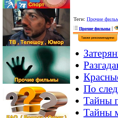
Теги
:
Прочие филь
|
Прочие фильмы
Затерян
Разгада
Красные
По след
Тайны 
Тайны м