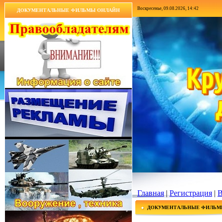
Воскресенье, 09.08.2026, 14:42
ДОКУМЕНТАЛЬНЫЕ ФИЛЬМЫ ОНЛАЙН
Главная
|
Регистрация
|
В
ДОКУМЕНТАЛЬНЫЕ ФИЛЬМ