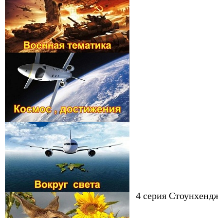
4 серия Стоунхенд