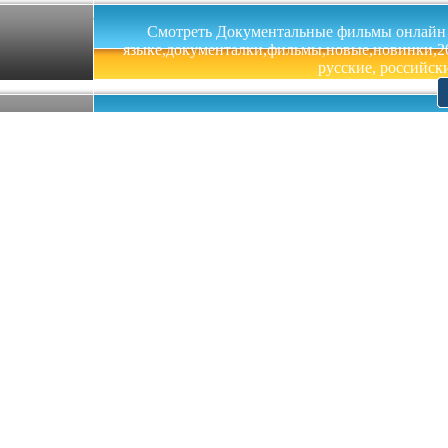
Смотреть Документальные фильмы онлайн на 
языке,документалки,фильмы,новые,новинки,201
русские, российски