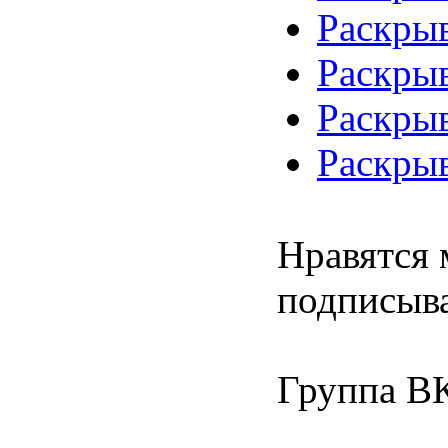
Раскры
Раскрыв
Раскрыв
Раскрыв
Нравятся 
подписыва
Группа В