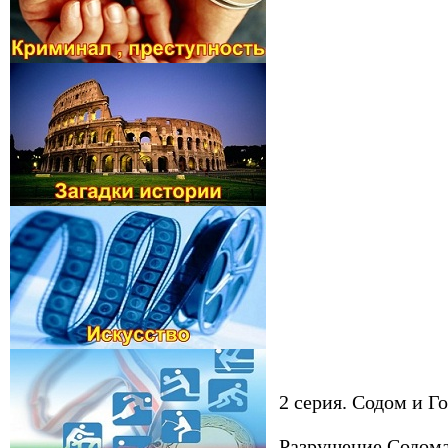
2 серия. Содом и Г
Разрушение Содома 