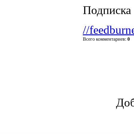
Подписка 
//feedburn
Всего комментариев
:
0
Доб