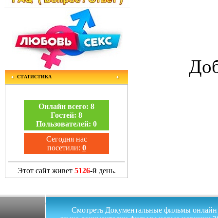
Доб
СТАТИСТИКА
Онлайн всего:
8
Гостей:
8
Пользователей:
0
Сегодня нас
посетили:
0
Этот сайт живет
5126
-й день.
Смотреть Документальные фильмы онлайн на 