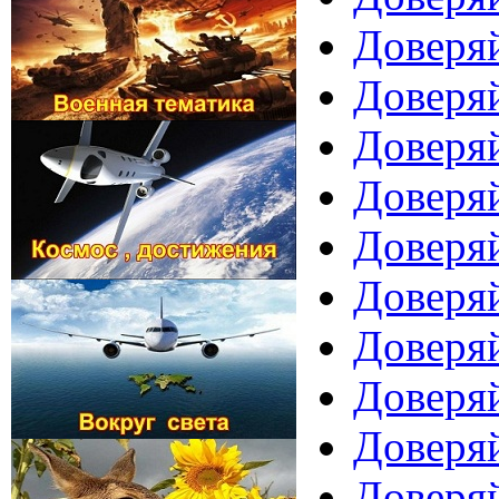
Доверяй
Доверяй
Доверяй
Доверяй
Доверяй
Доверяй
Доверяй
Доверяй
Доверяй
Доверяй