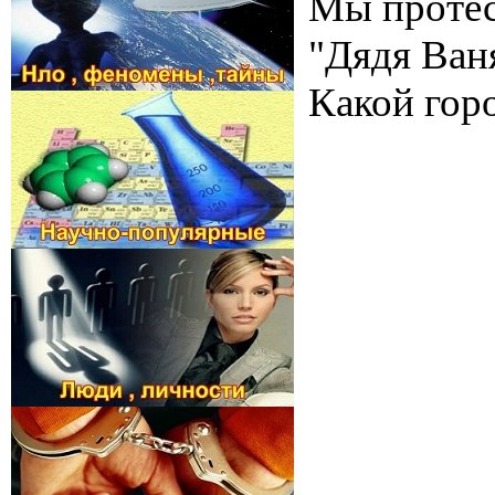
Мы протест
"Дядя Ван
Какой гор