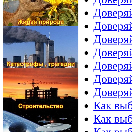
Доверяй
Доверяй
Доверяй
Доверяй
Доверяй
Доверяй
Доверяй
Как выб
Как вы
Как выб