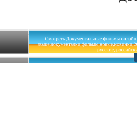
Смотреть Документальные фильмы онлайн на 
языке,документалки,фильмы,новые,новинки,201
русские, российски