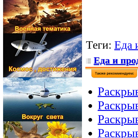
Теги
:
Еда 
Еда и пр
Раскрыв
Раскрыв
Раскры
Раскры