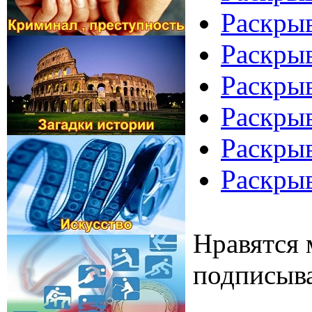
Раскрыв
Раскрыв
Раскрыв
Раскрыв
Раскрыв
Раскрыв
Нравятся 
подписыва