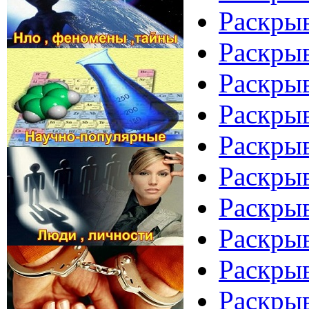
Раскрыв
Раскрыв
Раскрыв
Раскрыв
Раскрыв
Раскрыв
Раскрыв
Раскрыв
Раскрыв
Раскрыв