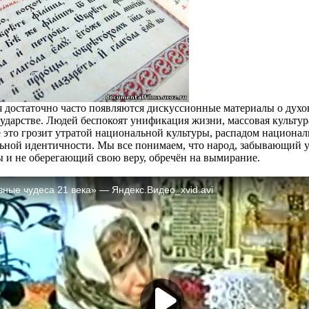
я достаточно часто появляются дискуссионные материалы о дух
ударстве. Людей беспокоят унификация жизни, массовая культур
ё это грозит утратой национальной культуры, распадом национал
ьной идентичности. Мы все понимаем, что народ, забывающий у
 и не оберегающий свою веру, обречён на вымирание.