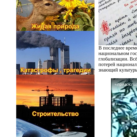
В последнее врем
национальном гос
глобализации. Вс
потерей национал
знающий культуры