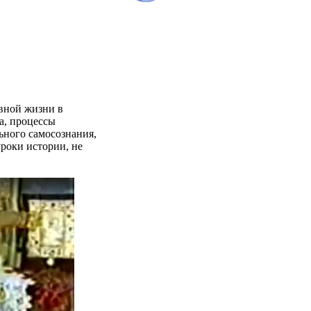
овной жизни в
а, процессы
ьного самосознания,
роки истории, не