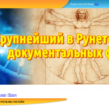
Приветствую Вас
Гость
|
RSS
ция
|
Вход
 ФИЛЬМЫ ОНЛАЙН