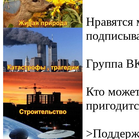
Нравятся 
подписыва
Группа В
Кто может
пригодитс
>Поддерж