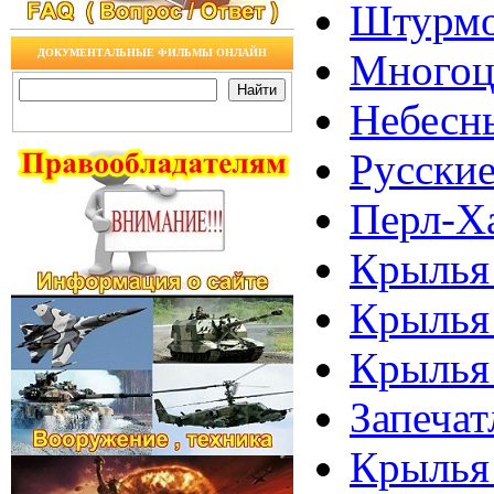
Штурмо
ДОКУМЕНТАЛЬНЫЕ ФИЛЬМЫ ОНЛАЙН
Многоц
Небесн
Русские
Перл-Ха
Крылья 
Крылья 
Крылья 
Запечат
Крылья