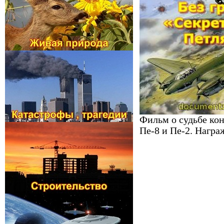
Фильм о судьбе ко
Пе-8 и Пе-2. Нагр