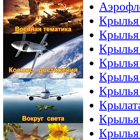
Аэрофло
Крылья 
Крылья 
Крылья 
Крылья 
Крылья 
Крылья 
Крылата
Крылья 
Крылья