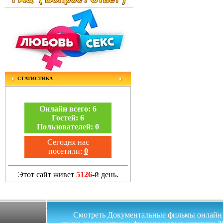
СТАТИСТИКА
Онлайн всего:
6
Гостей:
6
Пользователей:
0
Сегодня нас
посетили:
0
Этот сайт живет
5126
-й день.
Смотреть Документальные фильмы онлайн на 