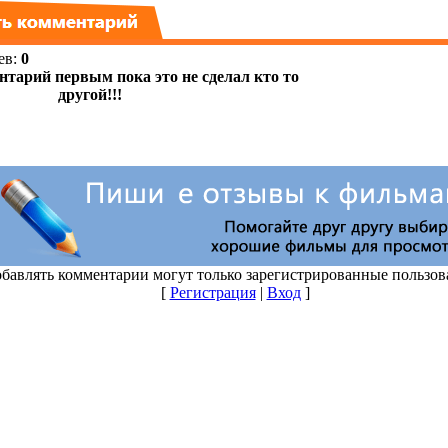
ев
:
0
бавлять комментарии могут только зарегистрированные пользов
[
Регистрация
|
Вход
]