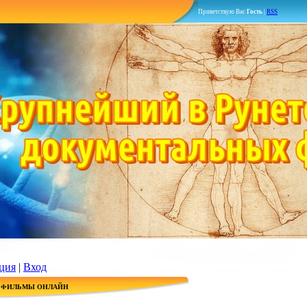
Приветствую Вас
Гость
|
RSS
ция
|
Вход
 ФИЛЬМЫ ОНЛАЙН