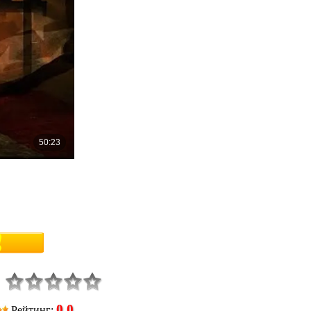
0.0
Рейтинг
: