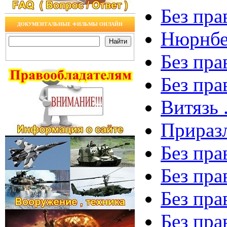
Без пра
ДОКУМЕНТАЛЬНЫЕ ФИЛЬМЫ ОНЛАЙН
Нюрнбер
Без пра
Без пра
Витязь 
Приразл
Без пра
Без пра
Без пра
Без пра