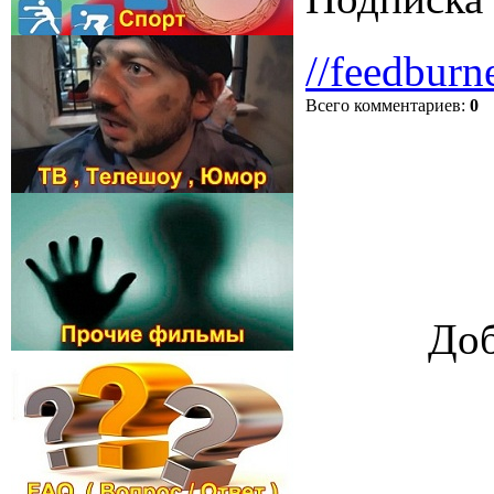
//feedburn
Всего комментариев
:
0
Доб