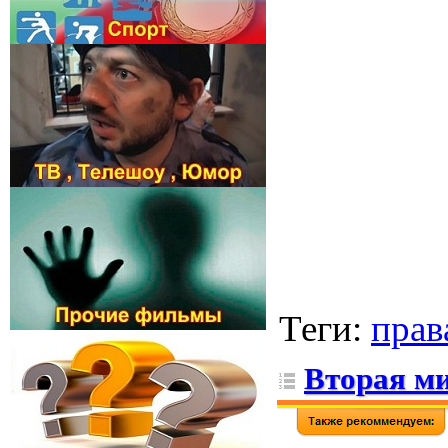
Теги
:
прав
Вторая м