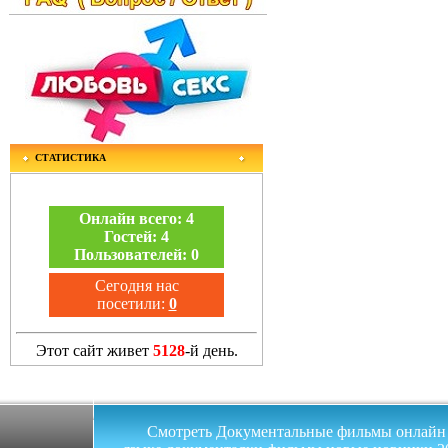
СТАТИСТИКА
Онлайн всего:
4
Гостей:
4
Пользователей:
0
Сегодня нас
посетили:
0
Этот сайт живет
5128
-й день.
Смотреть Документальные фильмы онлайн на 