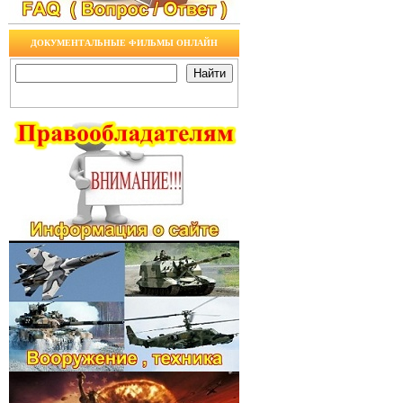
ДОКУМЕНТАЛЬНЫЕ ФИЛЬМЫ ОНЛАЙН