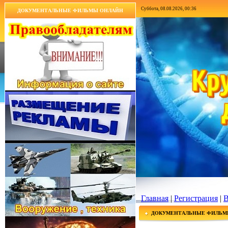
Суббота, 08.08.2026, 00:36
ДОКУМЕНТАЛЬНЫЕ ФИЛЬМЫ ОНЛАЙН
Главная
|
Регистрация
|
В
ДОКУМЕНТАЛЬНЫЕ ФИЛЬМ