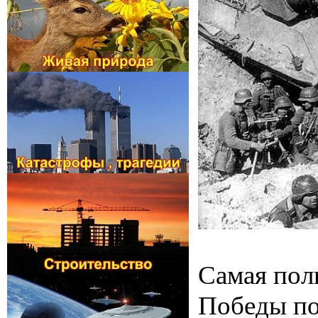
Самая пол
Победы по