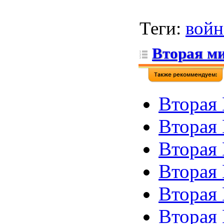
Теги
:
войн
Вторая м
Вторая 
Вторая 
Вторая 
Вторая 
Вторая 
Вторая 