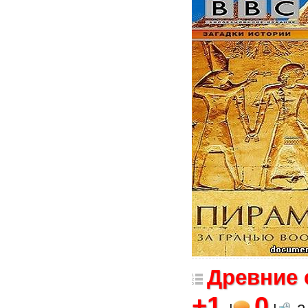
Древние 
+1
0