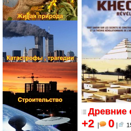
Древние 
+2
0
|
|
15