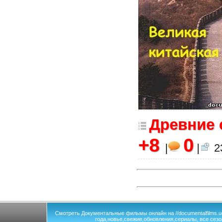
Древние 
+8
0
|
|
23
Смотреть Документальные фильмы онлайн на //documentalfilms.
года,новье,свежие,обновления,сериалы, все сезо