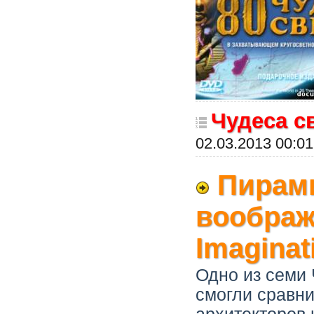
Чудеса с
02.03.2013 00:01
Пирами
воображ
Imaginat
Одно из семи 
смогли сравни