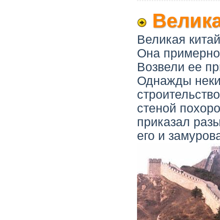
Велика
Великая китай
Она примерно 
Возвели ее пр
Однажды неки
строительство
стеной похор
приказал разы
его и замурова