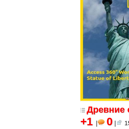
Древние 
+1
0
|
|
15