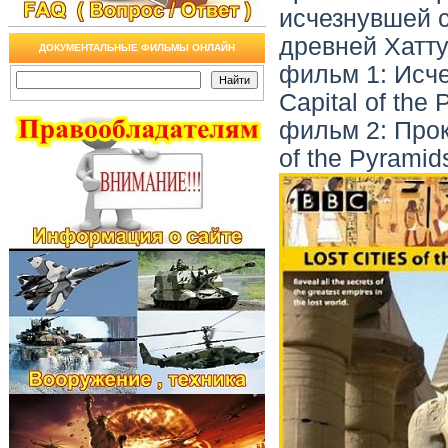
исчезнувшей с
древней Хатту
ДОКУМЕНТАЛЬНЫЕ ФИЛЬМЫ ОНЛАЙН
фильм 1: Исче
Capital of the
фильм 2: Прок
of the Pyramid