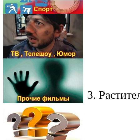
3. Растит