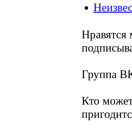
Нeизвес
Нравятся 
подписыва
Группа В
Кто может
пригодитс