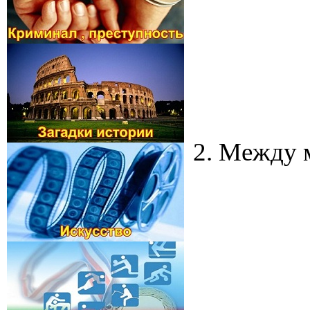
2. Между 