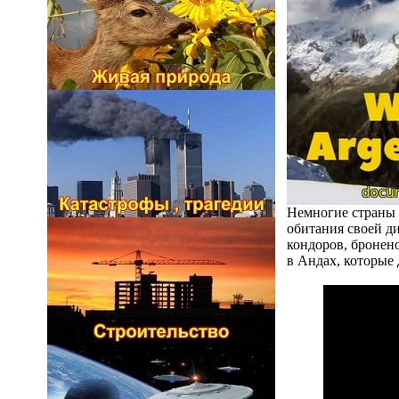
Немногие страны 
обитания своей ди
кондоров, бронен
в Андах, которые