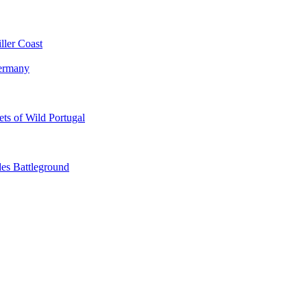
ler Coast
Germany
s of Wild Portugal
s Battleground