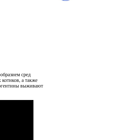
образием сред
 котиков, а также
 Аргентины выживают