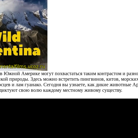
в Южной Америке могут похвастаться таким контрастом и разно
кой природы. Здесь можно встретить пингвинов, китов, морских
осцев и лам гуанако. Сегодня вы узнаете, как дикие животные
 диктуют свою волю каждому местному живому существу.