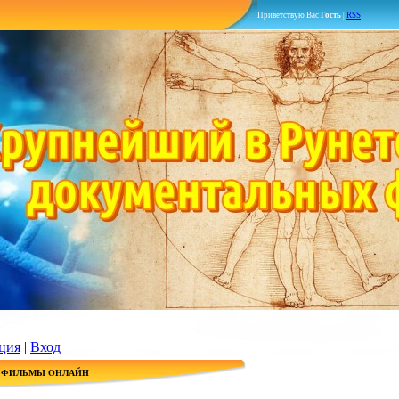
Приветствую Вас
Гость
|
RSS
ция
|
Вход
 ФИЛЬМЫ ОНЛАЙН