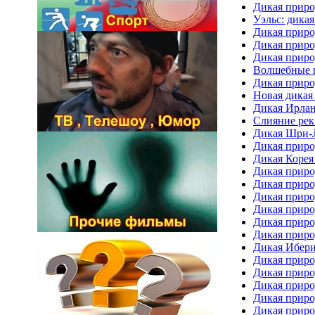
Дикая природ
Уэльс: дикая 
Дикая природ
Дикая природ
Дикая природ
Волшебные го
Дикая природ
Новая дикая
Дикая Ирланд
Слияние рек.
Дикая Шри-Л
Дикая природ
Дикая Корея /
Дикая природ
Дикая природ
Дикая приро
Дикая приро
Дикая прир
Дикая приро
Дикая Иберия
Дикая природ
Дикая прир
Дикая природ
Дикая прир
Дикая приро