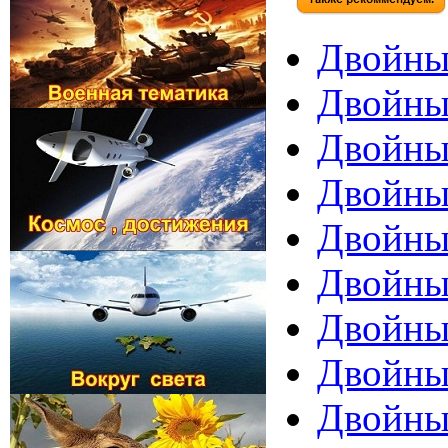
Двойные
Двойные
Двойные
Двойные
Двойные
Двойные
Двойные
Двойные
Двойные