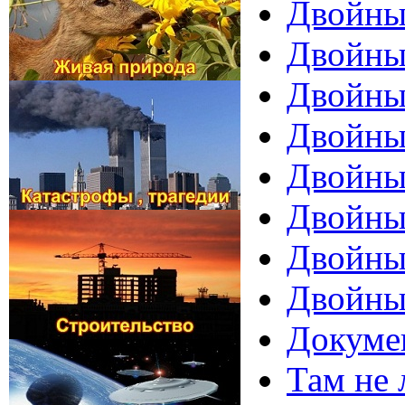
Двойные
Двойные
Двойные
Двойные
Двойные
Двойные
Двойные
Двойные
Докумен
Там не 