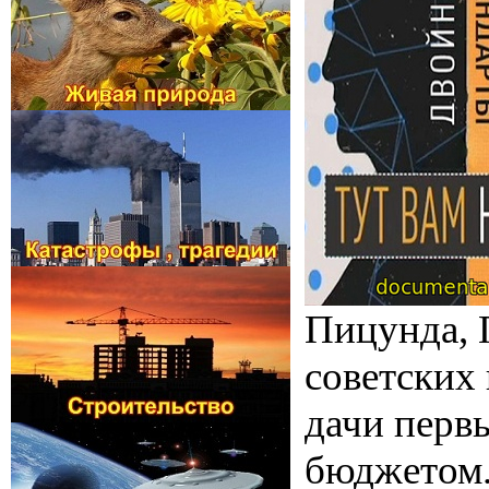
Пицунда, Г
советских
дачи перв
бюджетом. 