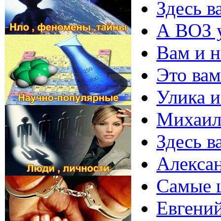
Здесь в
А ВОЗ 
Вам и н
Это вам
Улика и
Михаил
Здесь в
Алекса
Самые 
Евгений