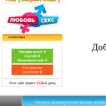
СТАТИСТИКА
Доб
Онлайн всего:
8
Гостей:
8
Пользователей:
0
Сегодня нас
посетили:
0
Этот сайт живет
5128
-й день.
Смотреть Документальные фильмы онлайн на 