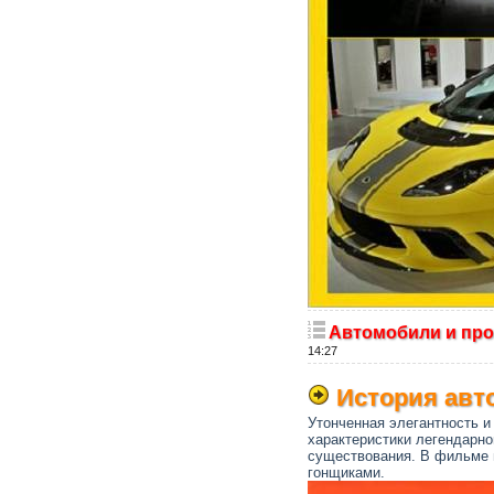
Автомобили и про
14:27
История автом
Утонченная элегантность и
характеристики легендарно
существования. В фильме п
гонщиками.