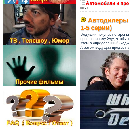
Автомобили и про
00:27
Автодилеры (
1-5 серии)
Ведущий покупает старень
профессиналу Эду, чтобы т
этом в определенный бюдж
А затем ведущий продаёт 