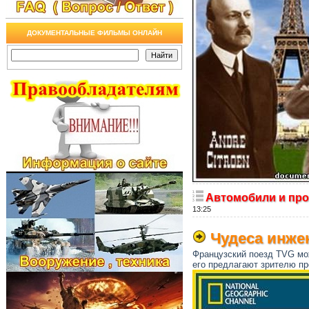
ДОКУМЕНТАЛЬНЫЕ ФИЛЬМЫ ОНЛАЙН
Автомобили и про
13:25
Чудеса инжене
Французский поезд TVG мо
его предлагают зрителю пр