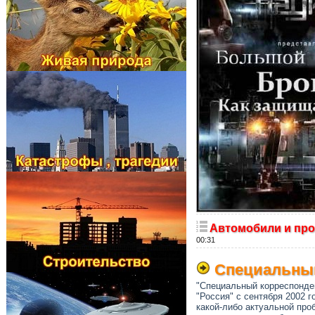
Автомобили и про
00:31
Специальный
"Специальный корреспонден
"Россия" с сентября 2002 
какой-либо актуальной пр