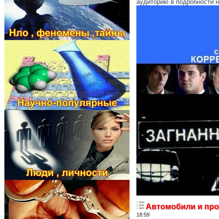
аудиторию в подробности н
Автомобили и про
18:59