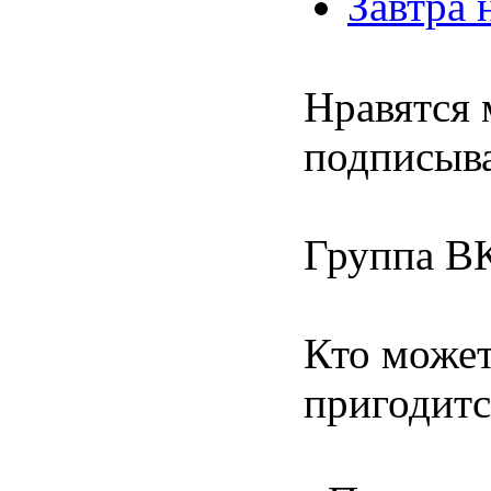
Завтра 
Нравятся 
подписыва
Группа В
Кто может
пригодитс