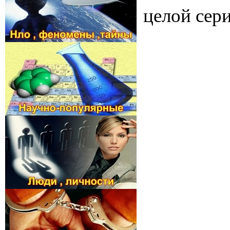
целой сер