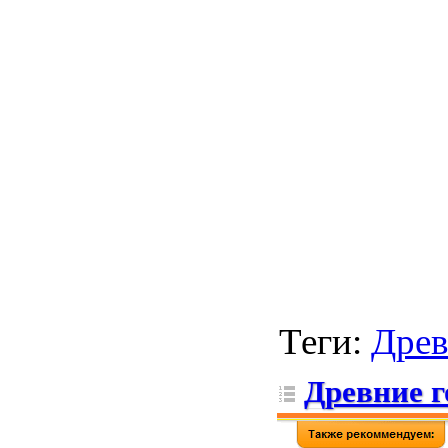
Теги
:
Древ
Древние г