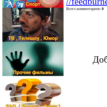
//feedburn
Всего комментариев
:
0
Доб