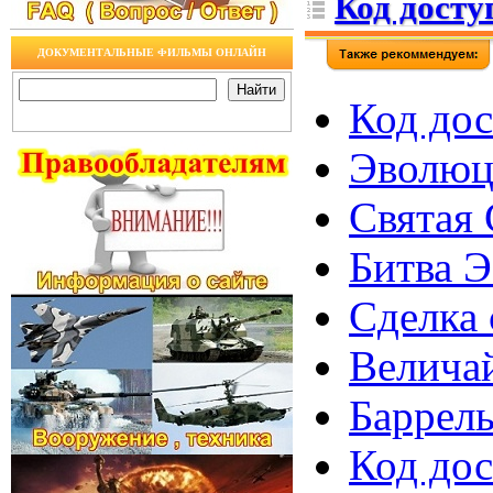
Код досту
ДОКУМЕНТАЛЬНЫЕ ФИЛЬМЫ ОНЛАЙН
Код дос
Эволюци
Святая 
Битва Э
Сделка 
Величай
Баррель
Код дос