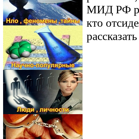
МИД РФ ра
кто отсиде
рассказать