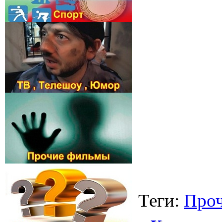
Теги
:
Про