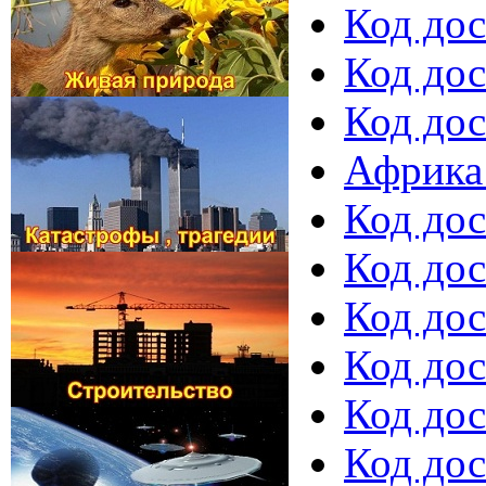
Код дос
Код дос
Код дос
Африка 
Код дос
Код дос
Код дос
Код дос
Код дос
Код дос