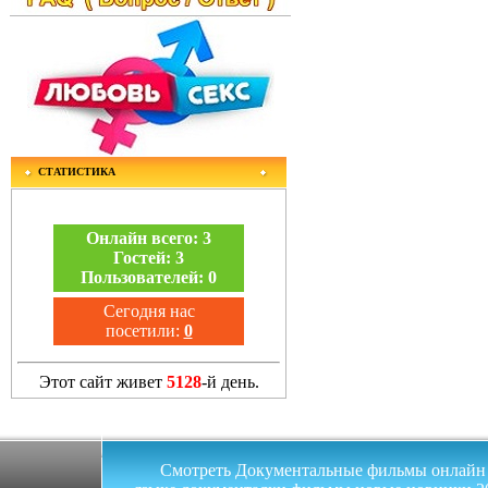
СТАТИСТИКА
Онлайн всего:
3
Гостей:
3
Пользователей:
0
Сегодня нас
посетили:
0
Этот сайт живет
5128
-й день.
Смотреть Документальные фильмы онлайн на 