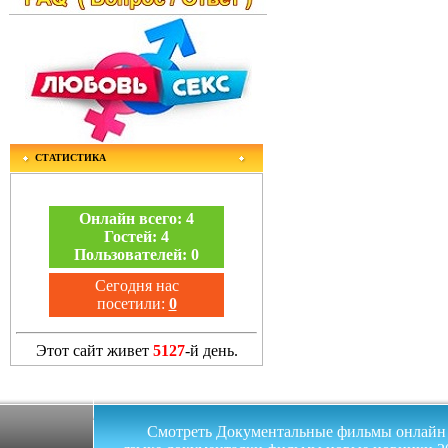
СТАТИСТИКА
Онлайн всего:
4
Гостей:
4
Пользователей:
0
Сегодня нас
посетили:
0
Этот сайт живет
5127
-й день.
Смотреть Документальные фильмы онлайн на 