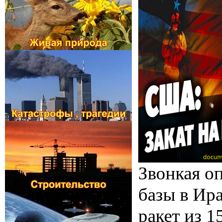
Звонкая о
базы в Ир
ракет из 