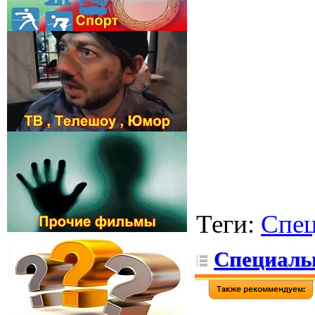
Теги
:
Спе
Специальн