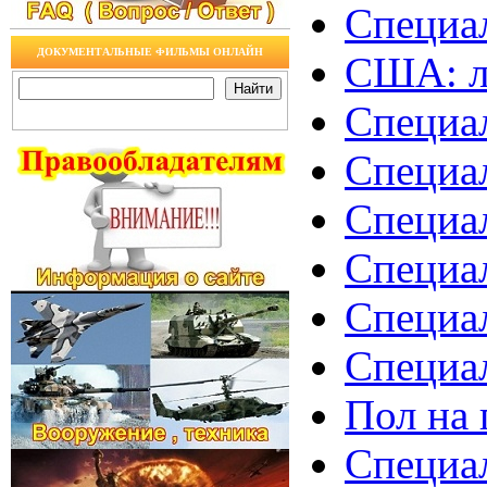
Специал
ДОКУМЕНТАЛЬНЫЕ ФИЛЬМЫ ОНЛАЙН
США: л
Специал
Специал
Специал
Специал
Специал
Специал
Пол на 
Специал