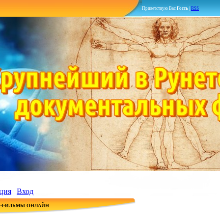
Приветствую Вас
Гость
|
RSS
ция
|
Вход
 ФИЛЬМЫ ОНЛАЙН