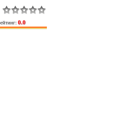
0.0
Рейтинг
: