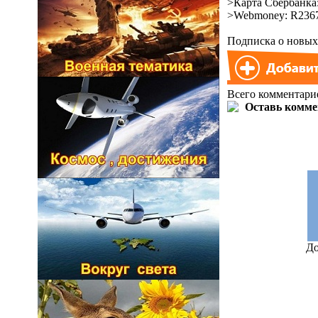
>Карта Сбербанка:
>Webmoney: R2367
Подписка о новых 
Всего комментари
До