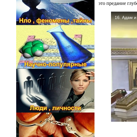
это предание глуб