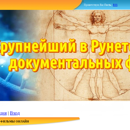
Приветствую Вас
Гость
|
RSS
ция
|
Вход
 ФИЛЬМЫ ОНЛАЙН