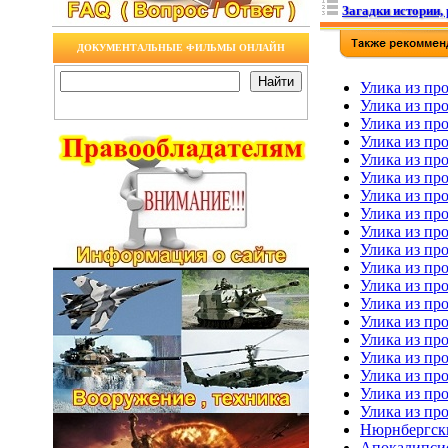
Загадки истории, 
ДОКУМЕНТАЛЬНЫЕ ФИЛЬМЫ ОНЛАЙН
Улика из пр
Улика из про
Улика из пр
Улика из пр
Улика из пр
Улика из про
Улика из пр
Улика из пр
Улика из про
Улика из пр
Улика из пр
Улика из пр
Улика из про
Улика из пр
Улика из пр
Улика из пр
Улика из пр
Улика из про
Улика из пр
Нюрнбергски
Апокалипсис 