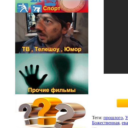
Теги
:
прошлого
,
У
Божественная
,
ева