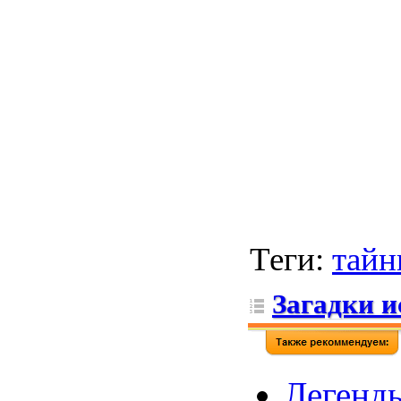
Теги
:
тай
Загадки и
Легенды