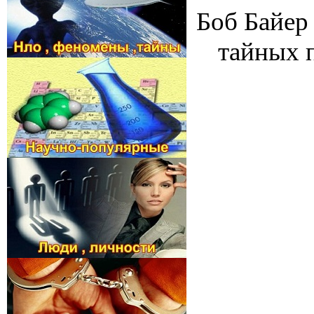
Боб Байер
тайных п