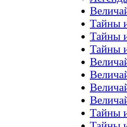
Велича
Тайны и
Тайны и
Тайны и
Велича
Велича
Велича
Велича
Тайны 
Тайны и