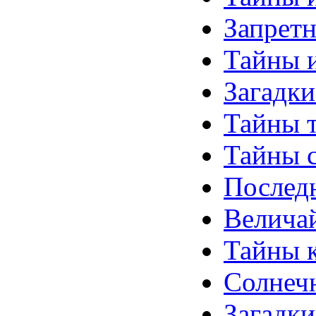
Запретн
Тайны 
Загадки
Тайны 
Тайны с
Последн
Величай
Тайны к
Солнечн
Загадки