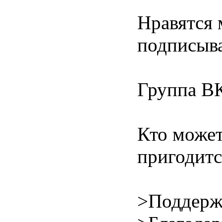
Нравятся 
подписыва
Группа В
Кто может
пригодитс
>Поддерж