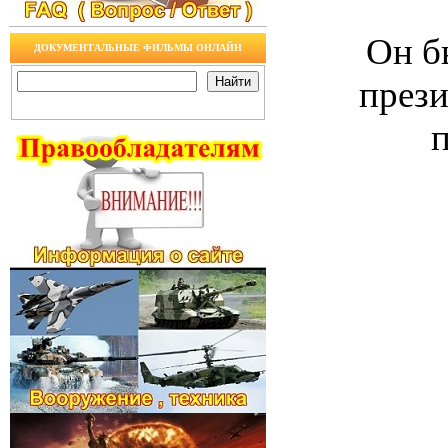
Он б
ДОКУМЕНТАЛЬНЫЕ ФИЛЬМЫ ОНЛАЙН
прези
п