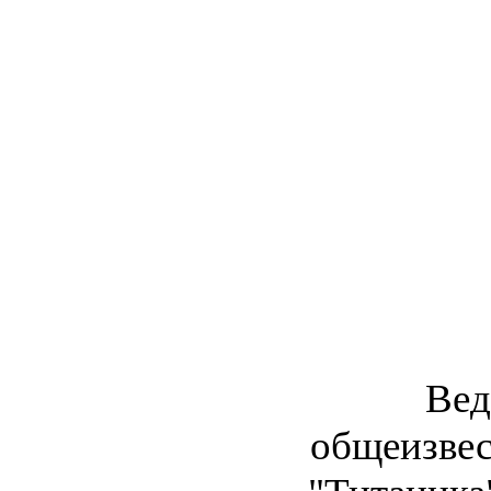
Вед
общеизвес