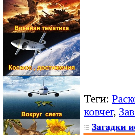
Теги
:
Раск
ковчег
,
Зав
Загадки и