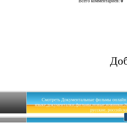
Всего комментариев
:
0
Доб
Смотреть Документальные фильмы онлайн на 
языке,документалки,фильмы,новые,новинки,201
русские, российски