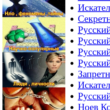
Искател
Секретн
Русский
Русский
Русский
Русский
Запретн
Искател
Русский
Ноев Ко