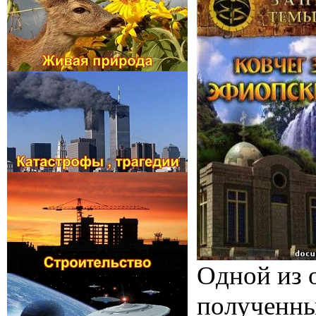
Одной из о
полученны