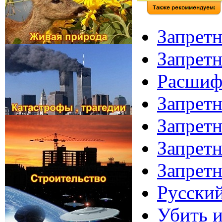
Запретн
Запретн
Расшифр
Запретн
Запретн
Запретн
Запретн
Русский
Убить и