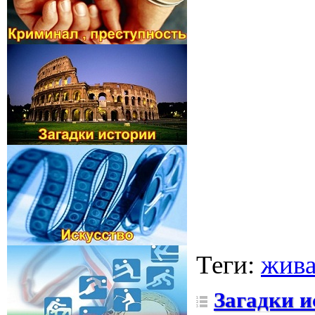
Теги
:
жива
Загадки и