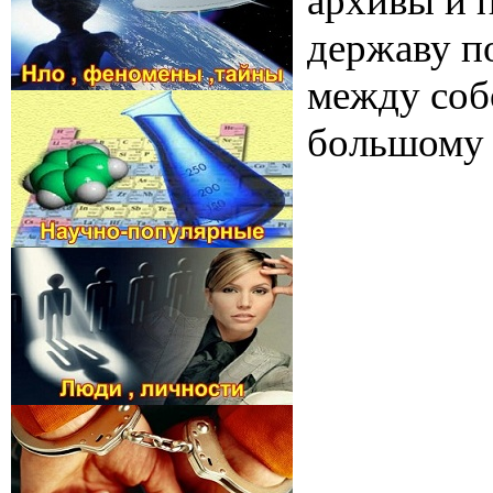
архивы и 
державу п
между соб
большому 