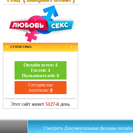
СТАТИСТИКА
Онлайн всего:
4
Гостей:
4
Пользователей:
0
Сегодня нас
посетили:
0
Этот сайт живет
5127
-й день.
Смотреть Документальные фильмы онлайн на 