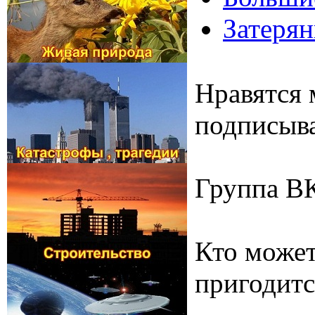
Затерян
Нравятся 
подписыва
Группа В
Кто может
пригодитс