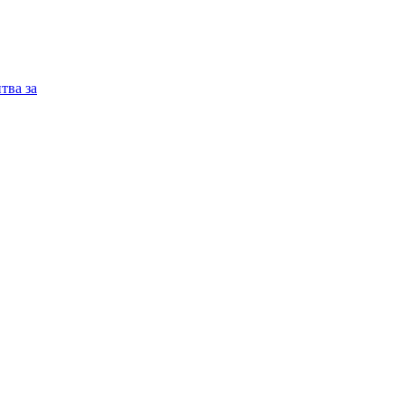
тва за