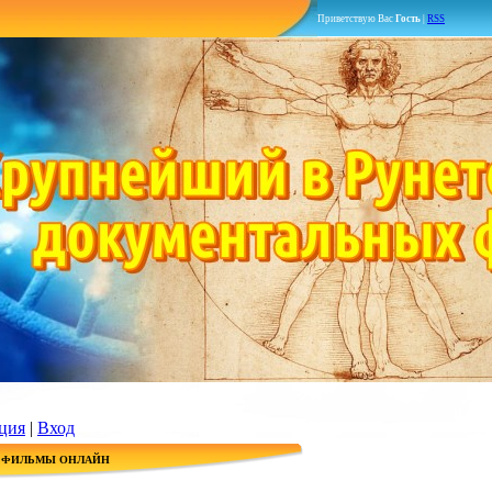
Приветствую Вас
Гость
|
RSS
ция
|
Вход
 ФИЛЬМЫ ОНЛАЙН