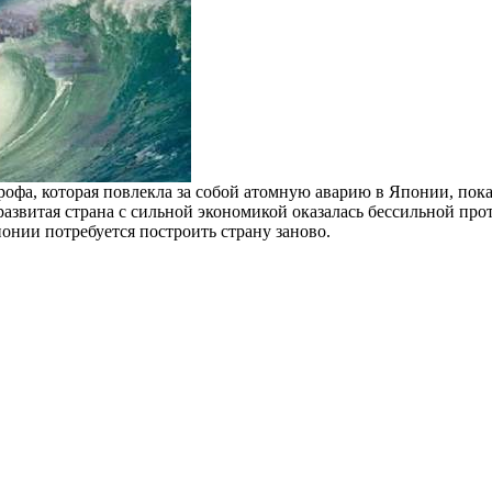
рофа, которая повлекла за собой атомную аварию в Японии, пока
развитая страна с сильной экономикой оказалась бессильной пр
онии потребуется построить страну заново.