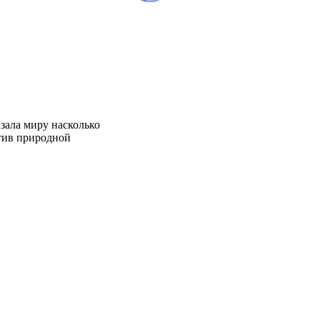
зала миру насколько
отив природной