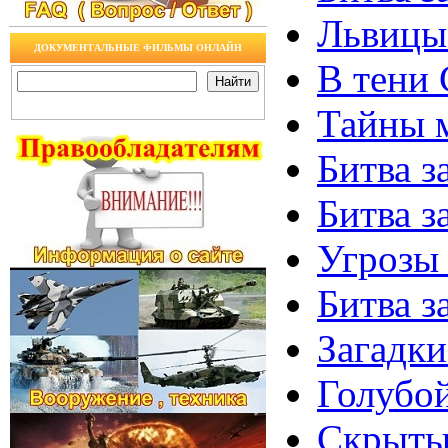
Львицы 
ДОКУМЕНТАЛЬНЫЕ ФИЛЬМЫ ОНЛАЙН
В тени 
Тайны м
Битва з
Битва з
Угрозы 
Битва з
Загадки
Голубой
Скрытые