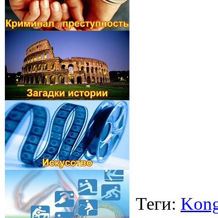
Теги
:
Kon