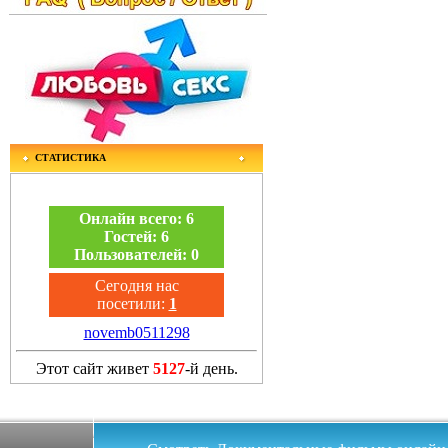
СТАТИСТИКА
Онлайн всего:
6
Гостей:
6
Пользователей:
0
Сегодня нас
посетили:
1
novemb0511298
Этот сайт живет
5127
-й день.