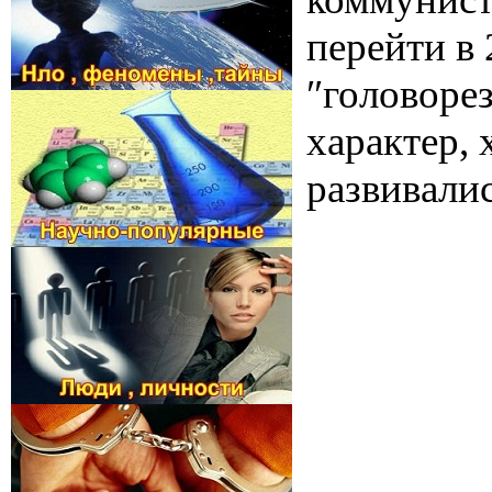
перейти в 
″головоре
характер,
развивали