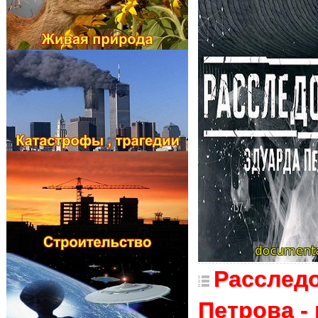
Расслед
Петрова -