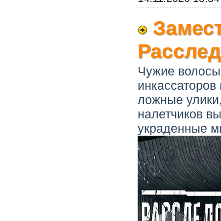
Замест
Расслед
Чужие волосы 
инкассаторов
ложные улики,
налетчиков вы
украденные м