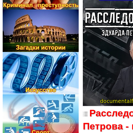
Расслед
Петрова -