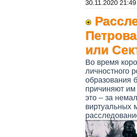
30.11.2020 21:49
Рассл
Петрова
или Сек
Во время кор
личностного р
образования б
причиняют им 
это – за нема
виртуальных 
расследовани