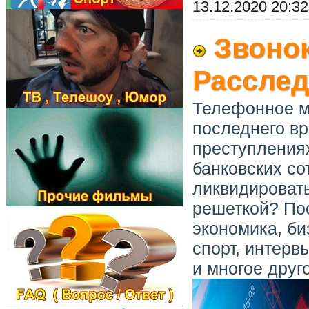
13.12.2020 20:32
Звонок
Расслед
Телефонное м
последнего в
преступления
банковских со
ликвидировать
решеткой? Пос
экономика, би
спорт, интерв
и многое друг