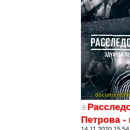
Расслед
Петрова -
14.11.2020 15:54