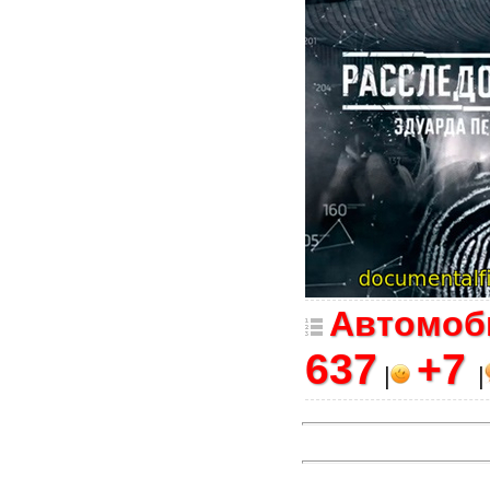
Автомоби
637
+7
|
|