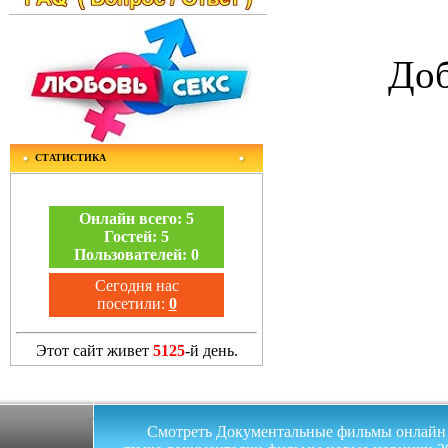
Доб
СТАТИСТИКА
Онлайн всего:
5
Гостей:
5
Пользователей:
0
Сегодня нас
посетили:
0
Этот сайт живет
5125
-й день.
Смотреть Документальные фильмы онлайн на 