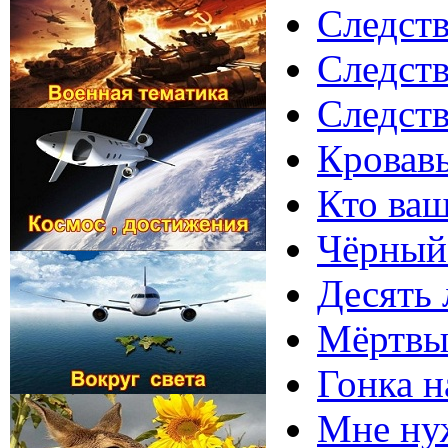
Следств
Следств
Следств
Кровавы
Кто ваш
Чёрный 
Десять 
Мёртвый
Гонка н
Мне нуж