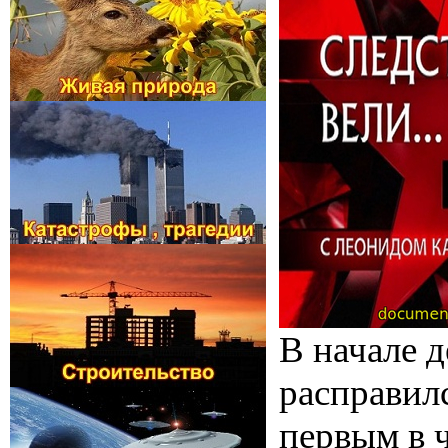
В начале 
расправилс
первым в 