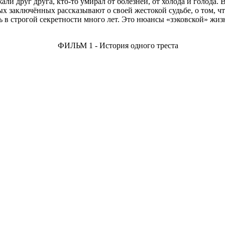
али друг друга, кто-то умирал от болезней, от холода и голода. 
 заключённых рассказывают о своей жестокой судьбе, о том, что
ь в строгой секретности много лет. Это нюансы «зэковской» жиз
ФИЛЬМ 1 - История одного треста