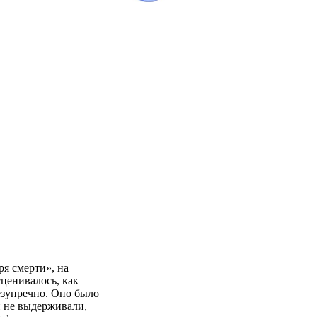
я смерти», на
ценивалось, как
езупречно. Оно было
и не выдерживали,