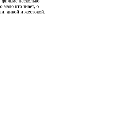
В фильме несколько
 мало кто знает, о
ни, дикой и жестокой.