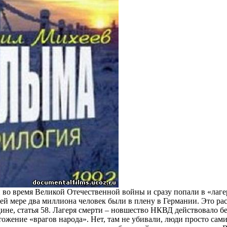
во время Великой Отечественной войны и сразу попали в «лагер
ей мере два миллиона человек были в плену в Германии. Это рас
дине, статья 58. Лагеря смерти – новшество НКВД действовало б
тожение «врагов народа». Нет, там не убивали, люди просто сам