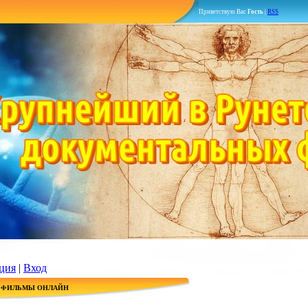
Приветствую Вас
Гость
|
RSS
ция
|
Вход
 ФИЛЬМЫ ОНЛАЙН