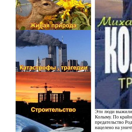
Эти люди выжили 
Колыму. По крайн
предательство Ро
нацелено на унич